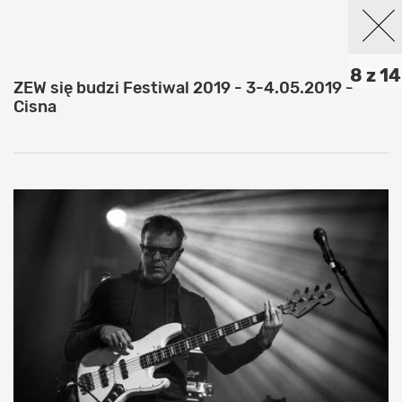
8 z 14
ZEW się budzi Festiwal 2019 - 3-4.05.2019 -
Cisna