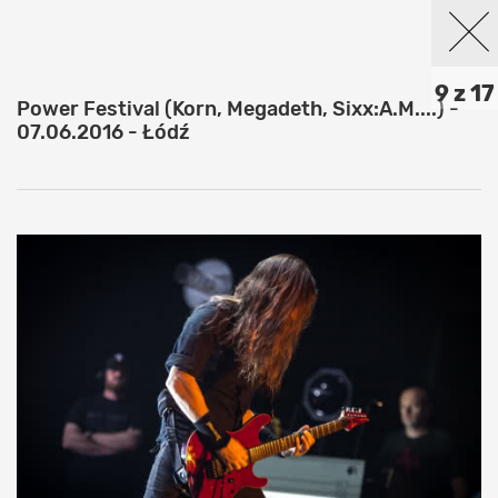
9 z 17
Power Festival (Korn, Megadeth, Sixx:A.M....) -
07.06.2016 - Łódź