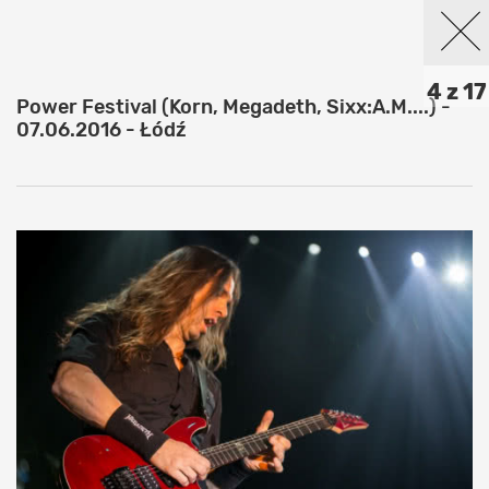
4 z 17
Power Festival (Korn, Megadeth, Sixx:A.M....) -
07.06.2016 - Łódź