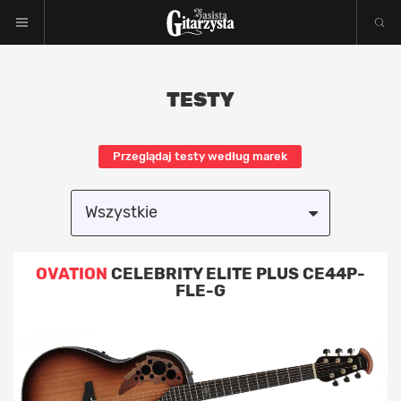
TESTY
Przeglądaj testy według marek
Wszystkie
Akcesoria
OVATION
CELEBRITY ELITE PLUS CE44P-
FLE-G
Efekty
Elektronika
Gitara akustyczna / klasyczna