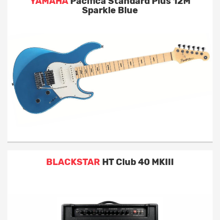
YAMAHA
Pacifica Standard Plus 12M
Sparkle Blue
BLACKSTAR
HT Club 40 MKIII