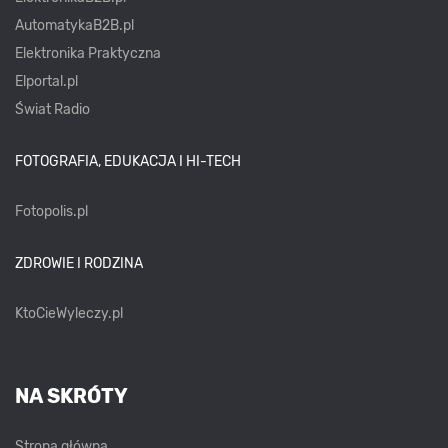
AutomatykaB2B.pl
Elektronika Praktyczna
Elportal.pl
Świat Radio
FOTOGRAFIA, EDUKACJA I HI-TECH
Fotopolis.pl
ZDROWIE I RODZINA
KtoCieWyleczy.pl
NA SKRÓTY
Strona główna