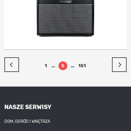
1
...
5
...
151
NASZE SERWISY
DOM, OGRÓD I WNĘTRZA