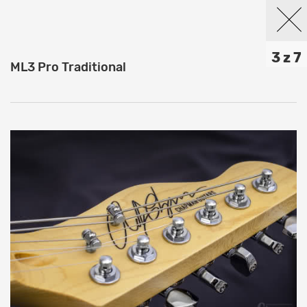
3 z 7
ML3 Pro Traditional