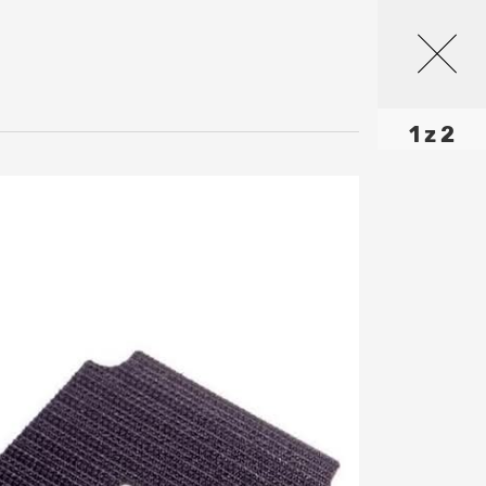
1 z 2