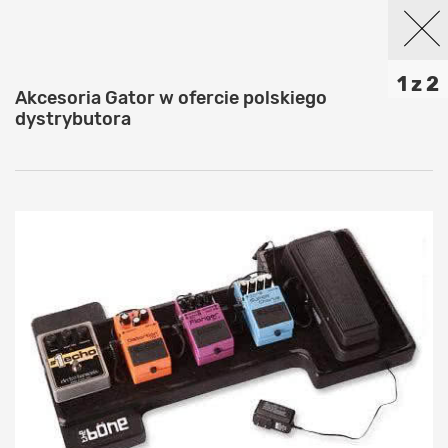
1 z 2
Akcesoria Gator w ofercie polskiego
dystrybutora