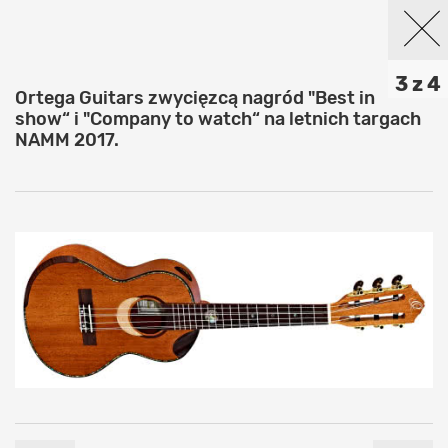
3 z 4
Ortega Guitars zwycięzcą nagród "Best in
show“ i "Company to watch“ na letnich targach
NAMM 2017.