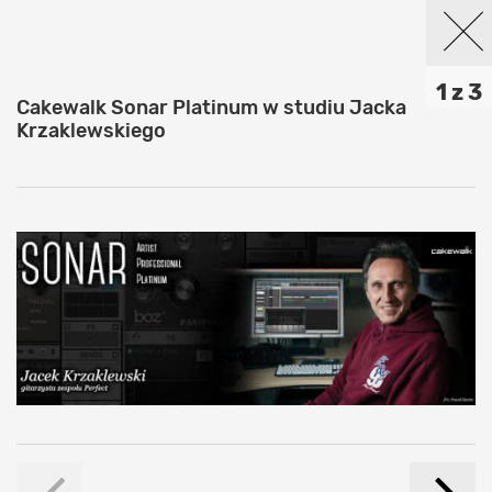
1 z 3
Cakewalk Sonar Platinum w studiu Jacka
Krzaklewskiego