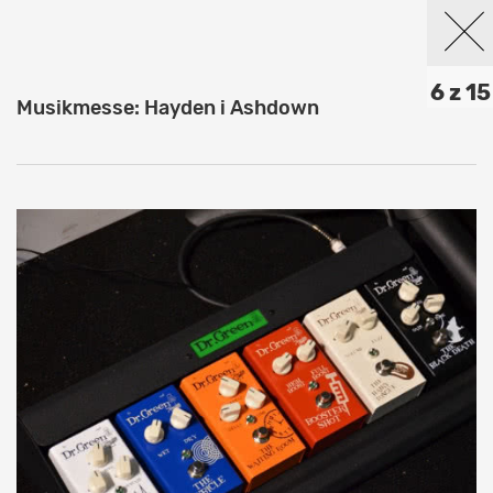
6 z 15
Musikmesse: Hayden i Ashdown