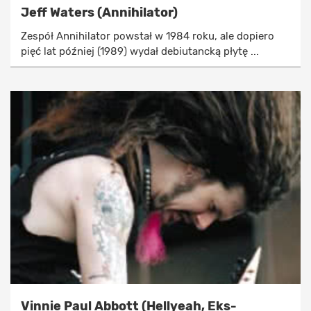
Jeff Waters (Annihilator)
Zespół Annihilator powstał w 1984 roku, ale dopiero
pięć lat później (1989) wydał debiutancką płytę ...
Vinnie Paul Abbott (Hellyeah, Eks-