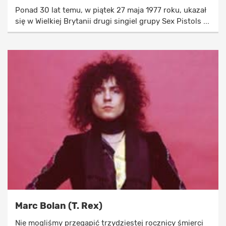
Ponad 30 lat temu, w piątek 27 maja 1977 roku, ukazał
się w Wielkiej Brytanii drugi singiel grupy Sex Pistols ...
Marc Bolan (T. Rex)
Nie mogliśmy przegapić trzydziestej rocznicy śmierci