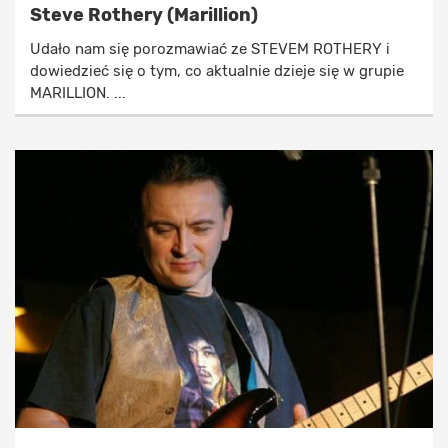
Steve Rothery (Marillion)
Udało nam się porozmawiać ze STEVEM ROTHERY i
dowiedzieć się o tym, co aktualnie dzieje się w grupie
MARILLION. ...