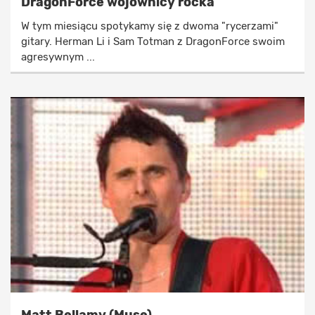
DragonForce wojownicy rocka
W tym miesiącu spotykamy się z dwoma "rycerzami"
gitary. Herman Li i Sam Totman z DragonForce swoim
agresywnym ...
Matt Bellamy (Muse)