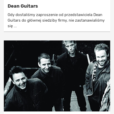
Dean Guitars
Gdy dostaliśmy zaproszenie od przedstawiciela Dean
Guitars do głównej siedziby firmy, nie zastanawialiśmy
się ...