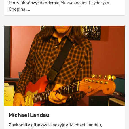
który ukończył Akademię Muzyczną im. Fryderyka
Chopina ...
Michael Landau
Znakomity gitarzysta sesyjny, Michael Landau,