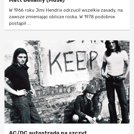
W 1966 roku Jimi Hendrix odrzucił wszelkie zasady, na
zawsze zmieniając oblicze rocka. W 1978 podobnie
postąpił ...
AC/DC autostrada na szczyt