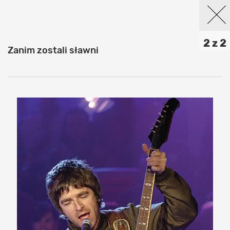
2 z 2
Zanim zostali sławni