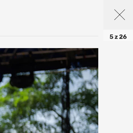
5 z 26