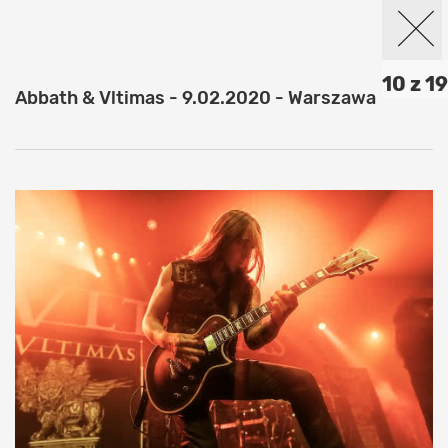
10 z 19
Abbath & Vltimas - 9.02.2020 - Warszawa