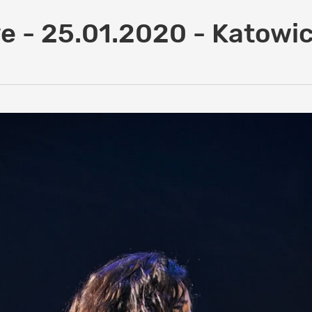
e - 25.01.2020 - Katowi