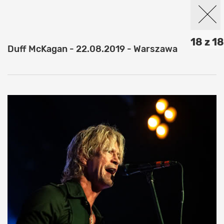
18 z 18
Duff McKagan - 22.08.2019 - Warszawa