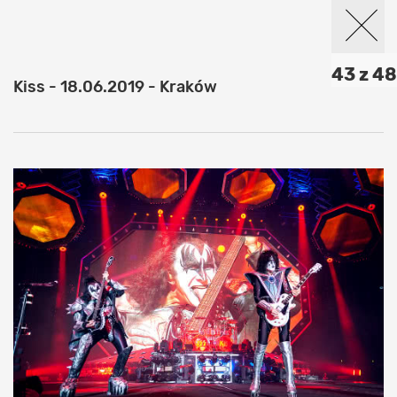
43 z 48
Kiss - 18.06.2019 - Kraków