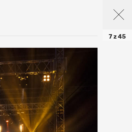
7 z 45