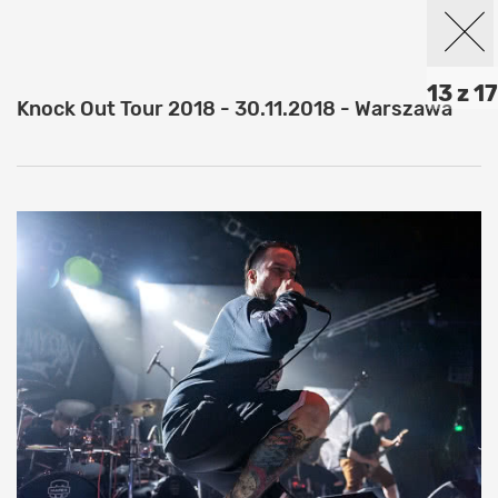
13 z 17
Knock Out Tour 2018 - 30.11.2018 - Warszawa