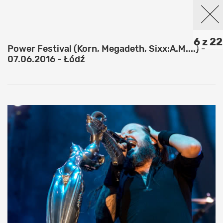
6 z 22
Power Festival (Korn, Megadeth, Sixx:A.M....) -
07.06.2016 - Łódź