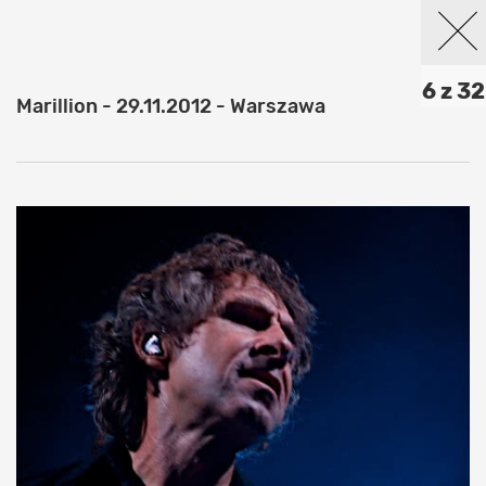
6 z 32
Marillion - 29.11.2012 - Warszawa