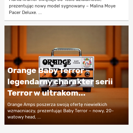
prezentując nowy model sygnowany – Malina Moye
Pacer Deluxe. ...
Orange Baby Terror –
legendarny charakter serii
Terror w ultrakom...
Orange Amps poszerza swoją ofertę niewielkich
wzmacniaczy, prezentując Baby Terror – nowy, 20-
watowy head, ...