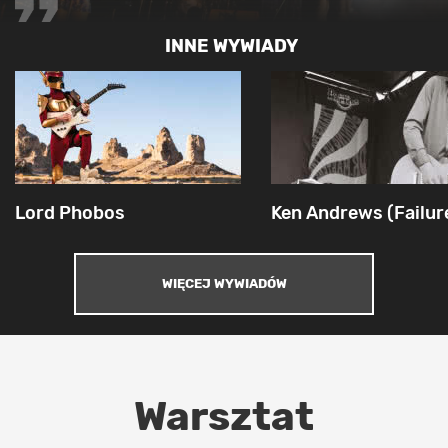
INNE WYWIADY
Lord Phobos
Ken Andrews (Failur
WIĘCEJ WYWIADÓW
Warsztat