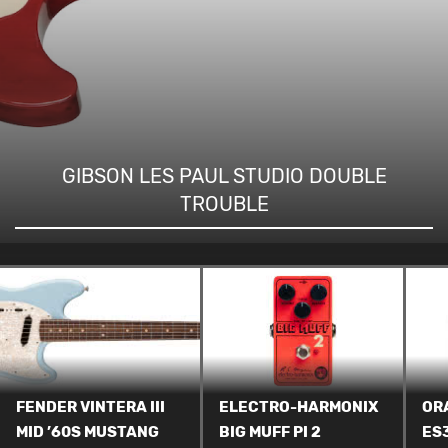
GIBSON LES PAUL STUDIO DOUBLE
TROUBLE
FENDER VINTERA III
ELECTRO-HARMONIX
OR
MID ’60S MUSTANG
BIG MUFF PI 2
ES