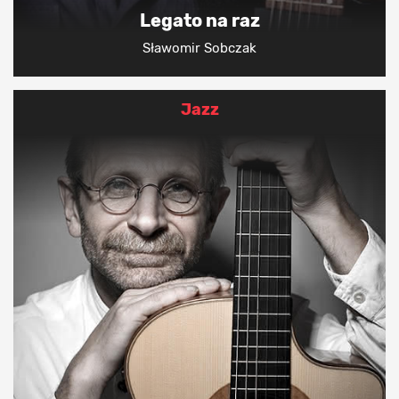
Legato na raz
Sławomir Sobczak
Jazz