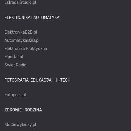
EstradaiStudio.pl
ELEKTRONIKA I AUTOMATYKA
ElektronikaB2B.pl
AutomatykaB2B.pl
Elektronika Praktyczna
Elportal.pl
Świat Radio
FOTOGRAFIA, EDUKACJA I HI-TECH
Fotopolis.pl
ZDROWIE I RODZINA
KtoCieWyleczy.pl