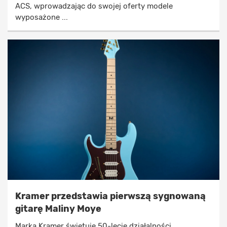
ACS, wprowadzając do swojej oferty modele
wyposażone ...
Kramer przedstawia pierwszą sygnowaną
gitarę Maliny Moye
Marka Kramer świętuje 50-lecie działalności,